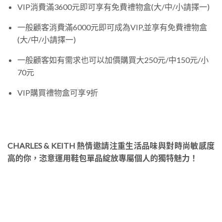
VIP消費滿3600元即可享有免費禮物盒(大/中/小請擇一)
一般顧客消費滿6000元即可成為VIP,並享有免費禮物盒
(大/中/小請擇一)
一般顧客如有需求也可以加價購買大250元/中150元/小
70元
VIP購買禮物盒可享9折
CHARLES & KEITH 熱情邀請注重生活品味與對時尚敏感度
高的你，恣意運用鞋包單品綻放專屬個人的獨特魅力！