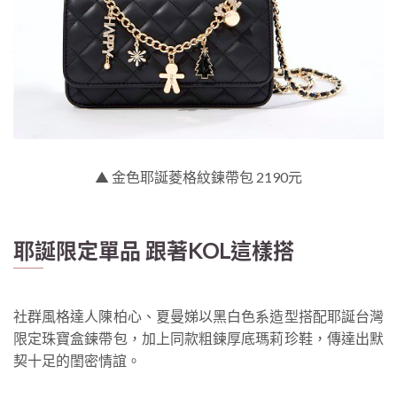
▲ 金色耶誕菱格紋鍊帶包 2190元
耶誕限定單品 跟著KOL這樣搭
社群風格達人陳柏心、夏曼娣以黑白色系造型搭配耶誕台灣
限定珠寶盒鍊帶包，加上同款粗鍊厚底瑪莉珍鞋，傳達出默
契十足的閨密情誼。