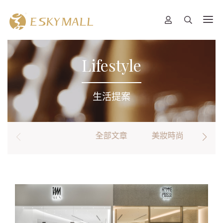
Lifestyle
生活提案
全部文章
美妝時尚
生