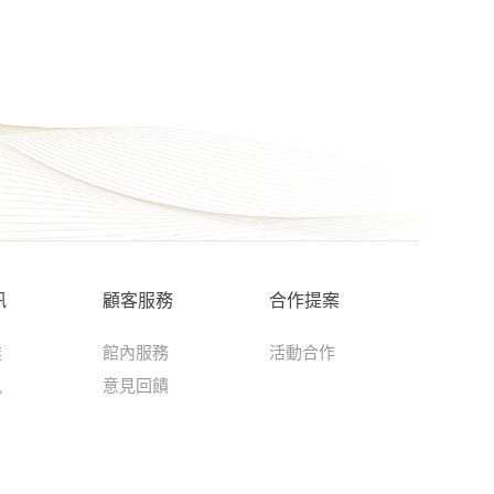
訊
顧客服務
合作提案
達
館內服務
活動合作
訊
意見回饋