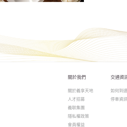
關於我們
交通資
關於義享天地
如何到
人才招募
停車資
義联集團
隱私權政策
會員權益