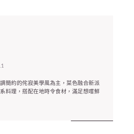
11
低調簡約的侘寂美學風為主，菜色融合新派
菜系料理，搭配在地時令食材，滿足想嚐鮮