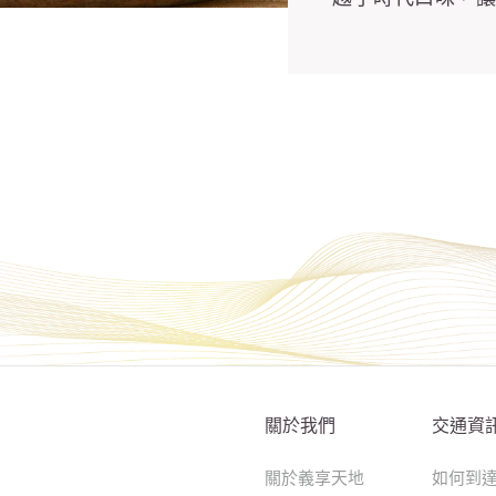
關於我們
交通資
關於義享天地
如何到