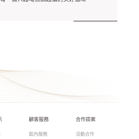
訊
顧客服務
合作提案
達
館內服務
活動合作