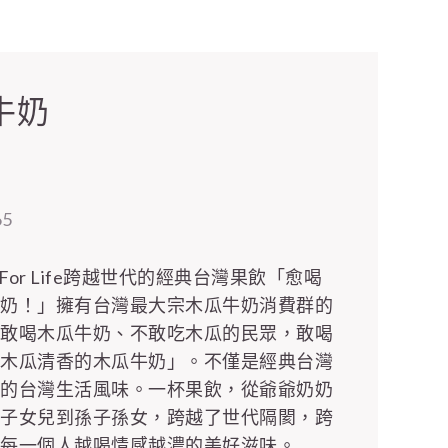
牛奶
65
k For Life跨越世代的經典台灣果飲「愈喝
牛奶！」擁有台灣最大宗木瓜牛奶消費群的
不敢喝木瓜牛奶、不敢吃木瓜的民眾，敢喝
留木瓜清香的木瓜牛奶」。不僅是經典台灣
港的台灣生活風味。一杯果飲，從爺爺奶奶
兒子女兒到孫子孫女，跨越了世代隔閡，跨
讓每一個人越喝情感越濃的美好滋味。