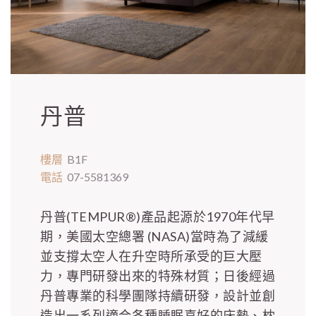
丹普
樓層
B1F
電話
07-5581369
丹普(TEMPUR®)產品起源於1970年代早
期，美國太空總署 (NASA)當時為了減緩
並支撐太空人在升空時所承受的巨大壓
力，專門研發出來的特殊材質；日後經過
丹普專業的科學團隊持續研發，設計並創
造出一系列適合各種睡眠喜好的床墊、枕