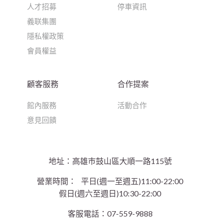
人才招募
停車資訊
義联集團
隱私權政策
會員權益
顧客服務
合作提案
館內服務
活動合作
意見回饋
地址：高雄巿鼓山區大順一路115號
營業時間：
平日(週一至週五)11:00-22:00
假日(週六至週日)10:30-22:00
客服電話：07-559-9888