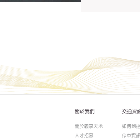
關於我們
交通資
關於義享天地
如何到
人才招募
停車資