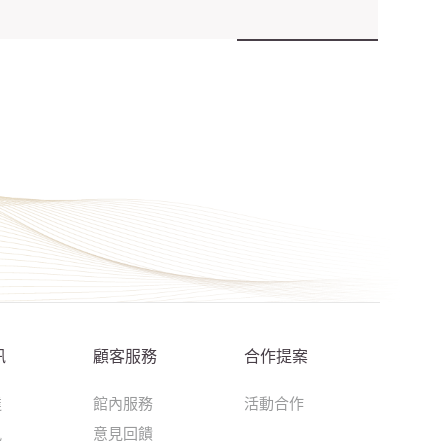
訊
顧客服務
合作提案
達
館內服務
活動合作
訊
意見回饋