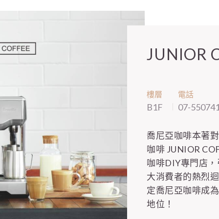
JUNIOR 
樓層
電話
B1F
07-55074
喬尼亞咖啡本著對
咖啡 JUNIOR
咖啡DIY專門店
大消費者的熱烈
定喬尼亞咖啡成為
地位！