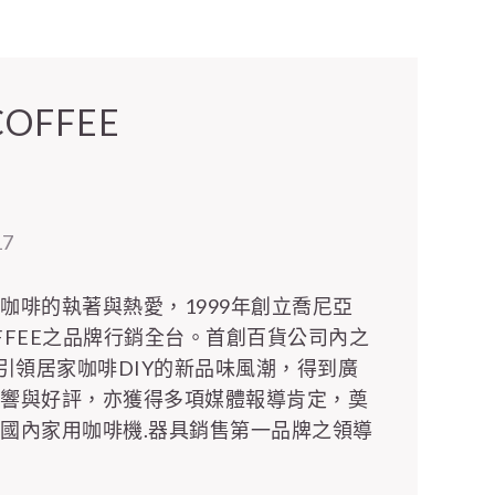
COFFEE
17
咖啡的執著與熱愛，1999年創立喬尼亞
 COFFEE之品牌行銷全台。首創百貨公司內之
，引領居家咖啡DIY的新品味風潮，得到廣
迴響與好評，亦獲得多項媒體報導肯定，奠
國內家用咖啡機.器具銷售第一品牌之領導