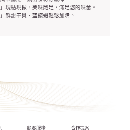
飽」現點現做，美味飽足，滿足您的味蕾。
購」鮮甜干貝、藍鑽蝦輕鬆加購。
訊
顧客服務
合作提案