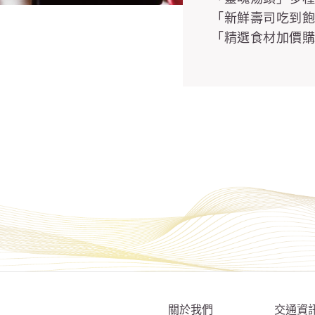
「新鮮壽司吃到
「精選食材加價
關於我們
交通資