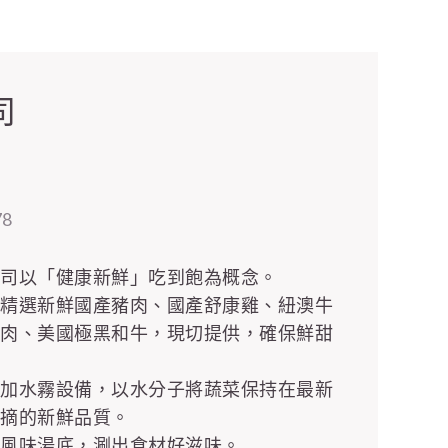
司
78
壽司以「健康新鮮」吃到飽為概念。
品精選新鮮國產豬肉、國產舒康雞、紐澳牛
牛肉、美國極黑和牛，現切提供，確保鮮甜
藏加水霧設備，以水分子將蔬菜保持在最新
現摘的新鮮品質。
種風味湯底，涮出食材好滋味。