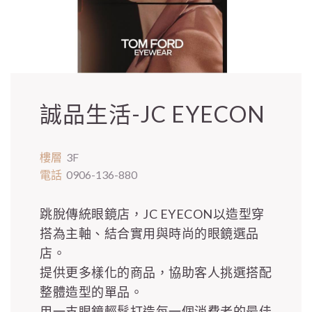
誠品生活-JC EYECON
樓層
3F
電話
0906-136-880
跳脫傳統眼鏡店，JC EYECON以造型穿
搭為主軸、結合實用與時尚的眼鏡選品
店。
提供更多樣化的商品，協助客人挑選搭配
整體造型的單品。
用一支眼鏡輕鬆打造每一個消費者的最佳