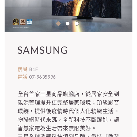
SAMSUNG
樓層
B1F
電話
07-9635996
全台首家三星商品旗艦店，從居家安全到
能源管理提升更完整居家環境；頂級影音
環繞，提供後疫情時代個人化精緻生活。
物聯網時代來臨，全新科技不斷躍進，讓
智慧家電為生活帶來無限美好。
三星全球消費科技領到品牌，秉持「啟發