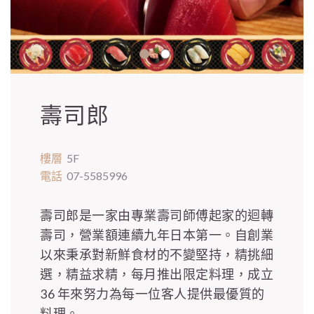
壽司郎
樓層
5F
電話
07-5585996
壽司郎是一家由專業壽司師傅起家的迴轉
壽司，營業額連續九年日本第一。自創業
以來秉承對新鮮食材的不變堅持，精挑細
選，精益求精，每月推出限定料理，成立
36 年來努力為每一位客人提供最優質的
料理。