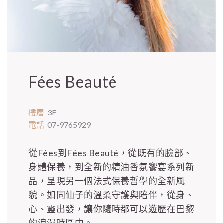
Fées Beauté
樓層
3F
電話
07-9765929
從Fées到Fées Beauté，從既有的臉部、
身體保養，到全新的精油香氛饗宴系列新
品，呈現另一個法式保養哲學的全新風
貌。如同仙子的溫柔守護與陪伴，從身、
心、靈出發，讓你隨時都可以遊歷在巴黎
的浪漫時區中。