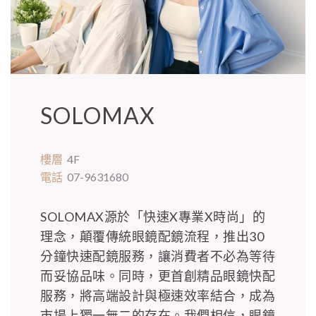
SOLOMAX
樓層
4F
電話
07-9631680
SOLOMAX源於「快速X專業X時尚」的
理念，顛覆傳統眼鏡配鏡流程，推出30
分鐘快速配鏡服務，讓消費者不必為等待
而妥協品味。同時，更首創精品眼鏡快配
服務，將高端設計與極速效率結合，成為
市場上獨一無二的存在。我們相信，眼鏡