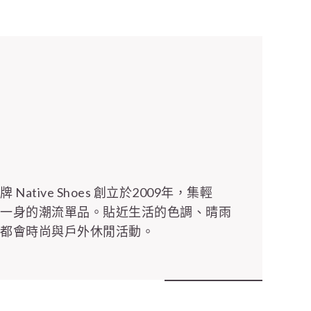
ative Shoes 創立於2009年，集輕
於一身的潮流單品。貼近生活的色調、晴雨
具都會時尚與戶外休閒活動。