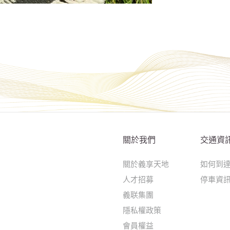
關於我們
交通資
關於義享天地
如何到
人才招募
停車資
義联集團
隱私權政策
會員權益