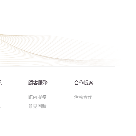
訊
顧客服務
合作提案
達
館內服務
活動合作
訊
意見回饋