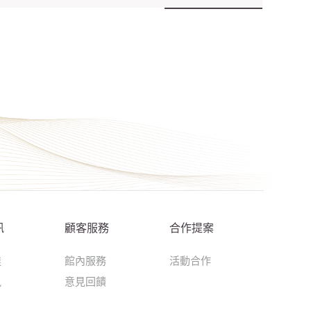
訊
顧客服務
合作提案
達
館內服務
活動合作
訊
意見回饋