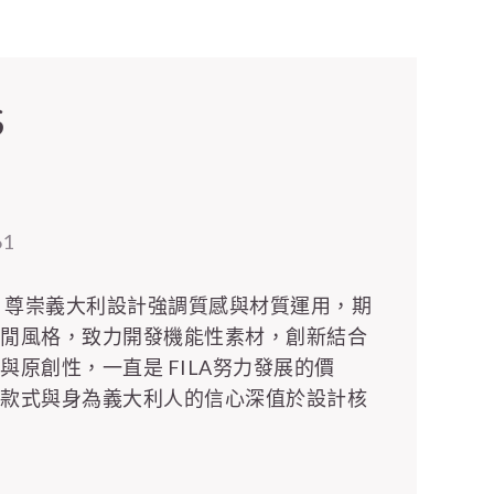
S
61
利，尊崇義大利設計強調質感與材質運用，期
休閒風格，致力開發機能性素材，創新結合
與原創性，一直是 FILA努力發展的價
的款式與身為義大利人的信心深值於設計核