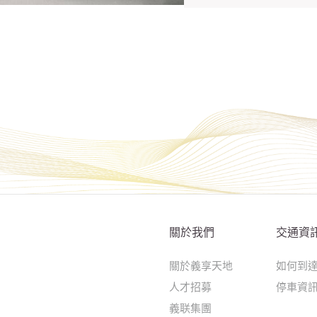
關於我們
交通資
關於義享天地
如何到
人才招募
停車資
義联集團