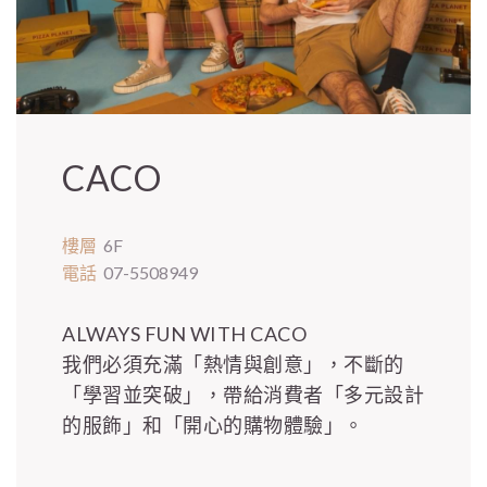
CACO
樓層
6F
電話
07-5508949
ALWAYS FUN WITH CACO
我們必須充滿「熱情與創意」，不斷的
「學習並突破」，帶給消費者「多元設計
的服飾」和「開心的購物體驗」。