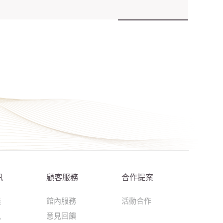
訊
顧客服務
合作提案
達
館內服務
活動合作
訊
意見回饋