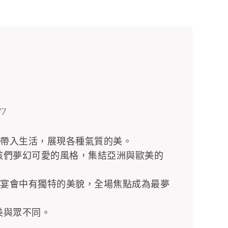
77
尚帶入生活，展現各種氣質的美。
造女孩們夢幻可愛的風格，集結亞洲與歐美的
在宴會中有獨特的美貌，全場焦點成為最夢
的美與眾不同。