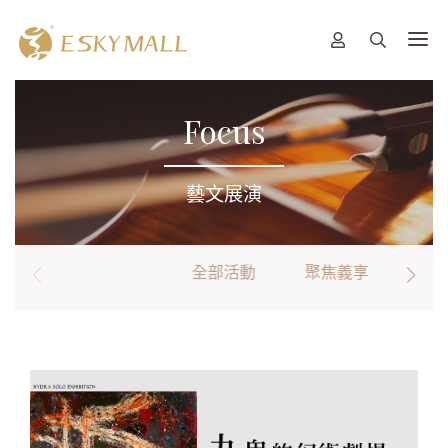
Focus
藝文展演
全部活動
聚焦義享
卡