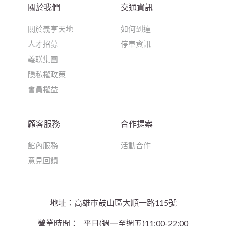
關於我們
交通資訊
關於義享天地
如何到達
人才招募
停車資訊
義联集團
隱私權政策
會員權益
顧客服務
合作提案
館內服務
活動合作
意見回饋
地址：高雄巿鼓山區大順一路115號
營業時間：
平日(週一至週五)11:00-22:00