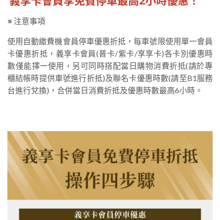
義享卡會員享免費停車最高2小時優惠！
※ 注意事項
使用自動繳費機會員停車優惠折抵，每車號限使用單一會員
卡優惠折抵，義享卡會員(普卡/紫卡/享享卡)各卡別優惠時
數僅能擇一使用，另可同時搭配當日購物消費折抵(請於專
櫃結帳時提供車號進行折抵)及聯名卡優惠時數(請至B1服務
台進行兌換)，合併當日消費折抵及優惠時數最高6小時。