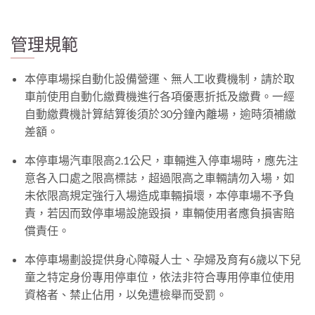
管理規範
本停車場採自動化設備營運、無人工收費機制，請於取
車前使用自動化繳費機進行各項優惠折抵及繳費。一經
自動繳費機計算結算後須於30分鐘內離場，逾時須補繳
差額。
本停車場汽車限高2.1公尺，車輛進入停車場時，應先注
意各入口處之限高標誌，超過限高之車輛請勿入場，如
未依限高規定強行入場造成車輛損壞，本停車場不予負
責，若因而致停車場設施毀損，車輛使用者應負損害賠
償責任。
本停車場劃設提供身心障礙人士、孕婦及育有6歲以下兒
童之特定身份專用停車位，依法非符合專用停車位使用
資格者、禁止佔用，以免遭檢舉而受罰。