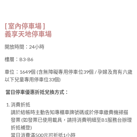
[ 室內停車場 ]
義享天地停車場
開放時間：24小時
樓層：B3-B6
車位：1649個 (含無障礙專用停車位39個 / 孕婦及育有六歲
以下兒童專用停車位33個)
當日停車優惠折抵兌換方式：
消費折抵
請於結帳時主動告知專櫃車牌號碼或於停車繳費機掃描
發票 (如發票已使用載具，請持消費明細至B1服務台辦理
折抵補登)
當日消費滿500元可折抵1小時