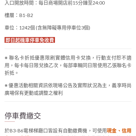
入口開放時間：每日商場開店前15分鐘至24:00
樓層：B1-B2
車位：1242個 (含無障礙專用停車位3個)
即日起機車停車免收費
※ ​​​​​​​​​​​​聯名卡折抵優惠限刷實體信用卡兌換，行動支付恕不適
用，每卡每日限兌換乙次，每部車輛同日限使用乙張聯名卡
折抵。
※ 優惠活動相關資訊依現場公告及實際狀況為主，義享時尚
廣場保有更動或調整之權利
停車費繳交
於B3-B6電梯梯廳口皆設有自動繳費機，可使用
現金、信用