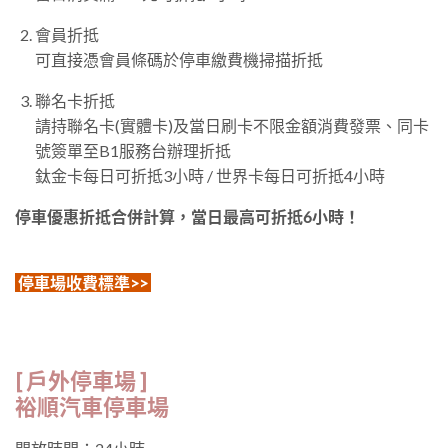
會員折抵
可直接憑會員條碼於停車繳費機掃描折抵
聯名卡折抵
請持聯名卡(實體卡)及當日刷卡不限金額消費發票、同卡
號簽單至B1服務台辦理折抵
鈦金卡每日可折抵3小時 / 世界卡每日可折抵4小時
停車優惠折抵合併計算，當日最高可折抵6小時！
停車場收費標準>>
[ 戶外停車場 ]
裕順汽車停車場