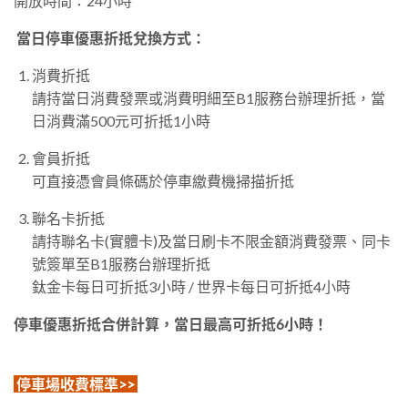
開放時間：24小時
當日停車優惠折抵兌換方式：
消費折抵
請持當日消費發票或消費明細至B1服務台辦理折抵，當
日消費滿500元可折抵1小時
會員折抵
可直接憑會員條碼於停車繳費機掃描折抵
聯名卡折抵
請持聯名卡(實體卡)及當日刷卡不限金額消費發票、同卡
號簽單至B1服務台辦理折抵
​​​​​​​鈦金卡每日可折抵3小時 / 世界卡每日可折抵4小時
停車優惠折抵合併計算，當日最高可折抵6小時！
停車場收費標準>>