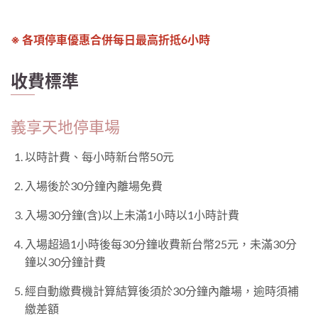
※ 各項停車優惠合併每日最高折抵6小時
收費標準
義享天地停車場
以時計費、每小時新台幣50元
入場後於30分鐘內離場免費
入場30分鐘(含)以上未滿1小時以1小時計費
入場超過1小時後每30分鐘收費新台幣25元，未滿30分
鐘以30分鐘計費
經自動繳費機計算結算後須於30分鐘內離場，逾時須補
繳差額