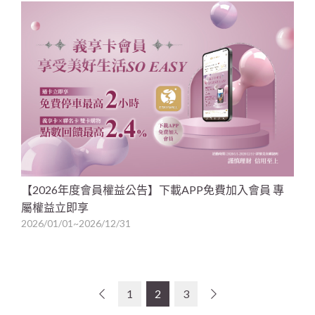
【2026年度會員權益公告】下載APP免費加入會員 專
屬權益立即享
2026/01/01~2026/12/31
1
2
3