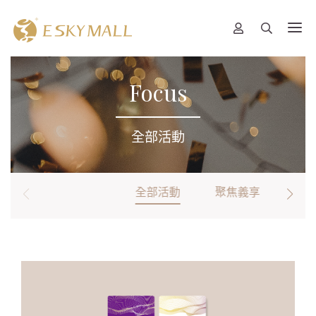
Focus
全部活動
全部活動
聚焦義享
卡