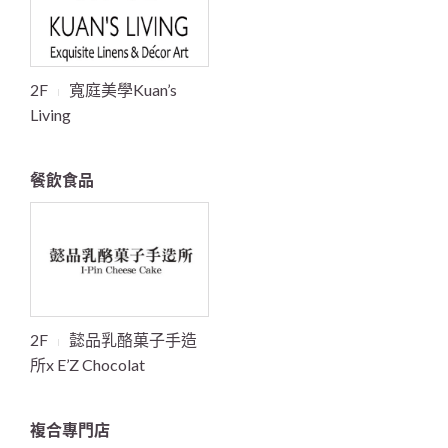
2F
寬庭美學Kuan’s
Living
餐飲食品
2F
懿品乳酪菓子手造
所x E’Z Chocolat
複合專門店