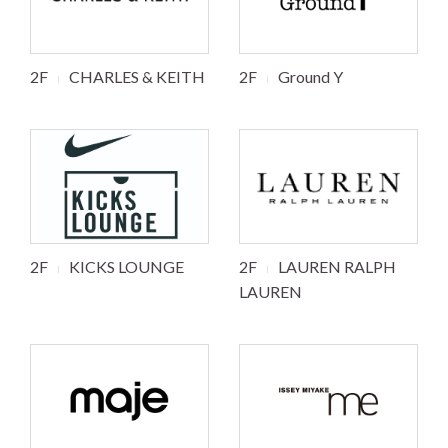
2F
CHARLES & KEITH
2F
Ground Y
2F
KICKS LOUNGE
2F
LAUREN RALPH
LAUREN