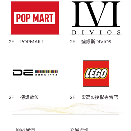
2F
POPMART
2F
迪繆斯DIVIOS
2F
德誼數位
2F
樂高®授權專賣店
關於我們
交通資訊