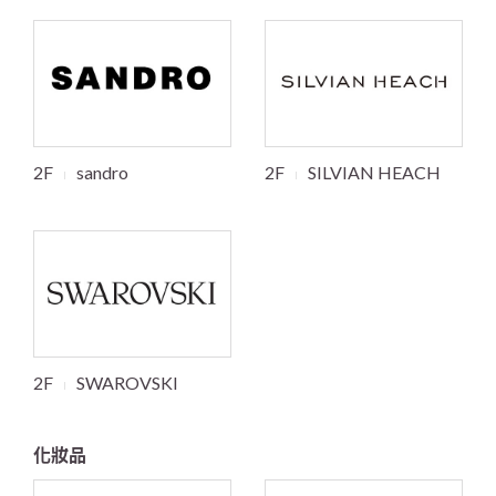
2F
sandro
2F
SILVIAN HEACH
2F
SWAROVSKI
化妝品