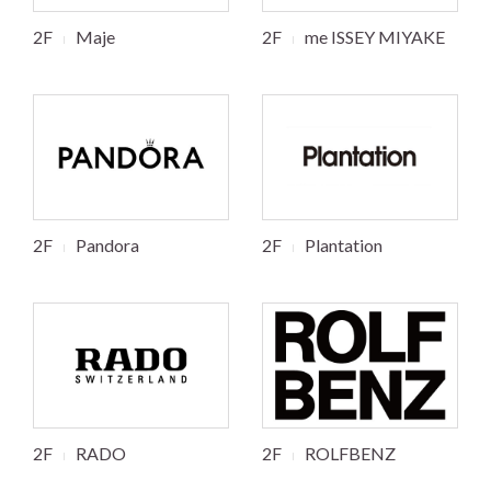
2F
Maje
2F
me ISSEY MIYAKE
2F
Pandora
2F
Plantation
2F
RADO
2F
ROLFBENZ