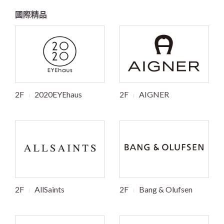
國際精品
2F
2020EYEhaus
2F
AIGNER
2F
AllSaints
2F
Bang & Olufsen