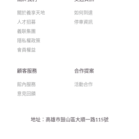
關於義享天地
如何到達
人才招募
停車資訊
義联集團
隱私權政策
會員權益
顧客服務
合作提案
館內服務
活動合作
意見回饋
地址：高雄巿鼓山區大順一路115號
營業時間：
平日(週一至週五)11:00-22:00